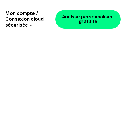
Mon compte /
Analyse personnalisée
Connexion cloud
gratuite
sécurisée