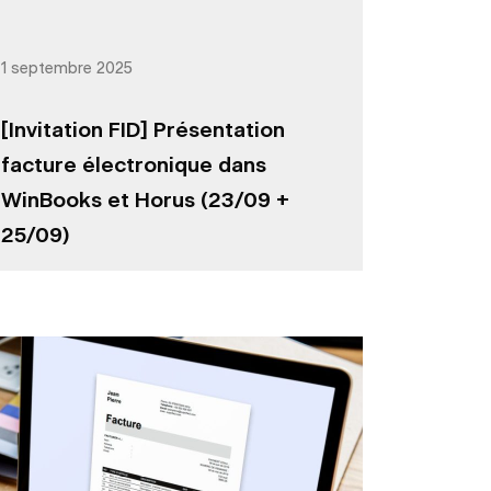
1 septembre 2025
[Invitation FID] Présentation
facture électronique dans
WinBooks et Horus (23/09 +
25/09)