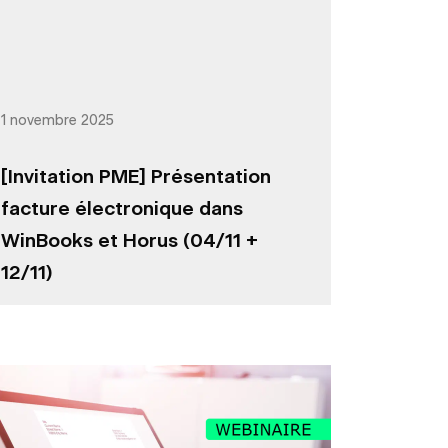
1 novembre 2025
[Invitation PME] Présentation
facture électronique dans
WinBooks et Horus (04/11 +
12/11)