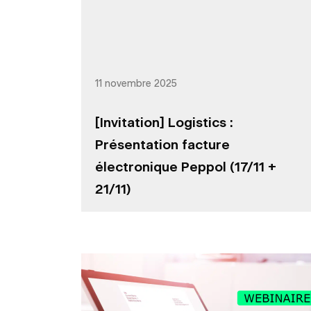
11 novembre 2025
[Invitation] Logistics :
Présentation facture
électronique Peppol (17/11 +
21/11)