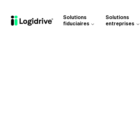
Aller au contenu principal
Solutions
Solutions
fiduciaires
entreprises