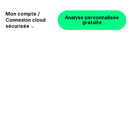
Mon compte /
Analyse personnalisée
Connexion cloud
gratuite
sécurisée