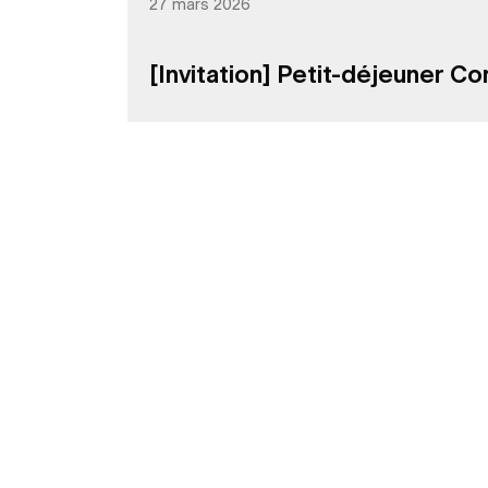
27 mars 2026
[Invitation] Petit-déjeuner