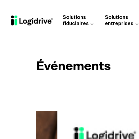
Aller au contenu principal
Solutions
Solutions
fiduciaires
entreprises
Événements