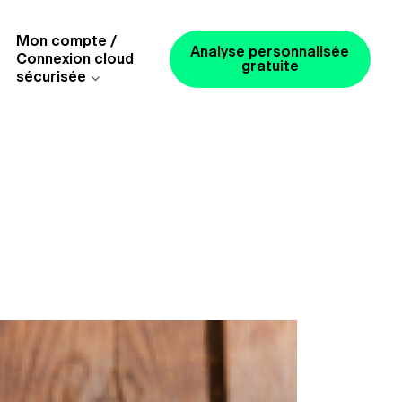
Mon compte /
Analyse personnalisée
Connexion cloud
gratuite
sécurisée