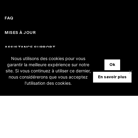
FAQ
MISES À JOUR
ASSISTANCE SUPPORT
Nous utilisons des cookies pour vous
NOTRE VISION
garantir la meilleure expérience sur notre
Ok
site. Si vous continuez à utiliser ce dernier,
nous considérerons que vous acceptez
En savoir plus
l'utilisation des cookies.
FACEBOOK
INSTAGRAM
LINKEDIN
+32 (0)2 386 10 60