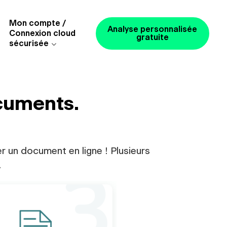
Mon compte /
Analyse personnalisée
Connexion cloud
gratuite
sécurisée
ocuments.
r un document en ligne ! Plusieurs
.