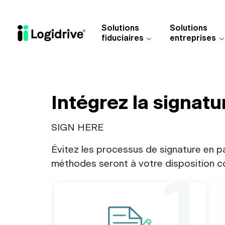
Aller au contenu principal
Solutions
Solutions
fiduciaires
entreprises
Intégrez la signat
SIGN HERE
Évitez les processus de signature en p
méthodes seront à votre disposition c