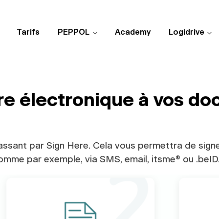
Tarifs
PEPPOL
Academy
Logidrive
ure électronique à vos d
assant par Sign Here. Cela vous permettra de signe
omme par exemple, via SMS, email, itsme® ou .beID