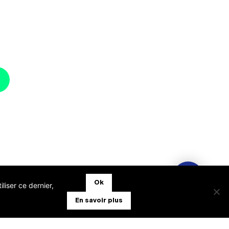
Ok
liser ce dernier,
En savoir plus