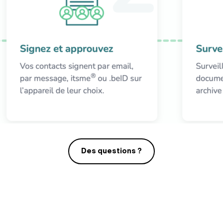
Des questions ?