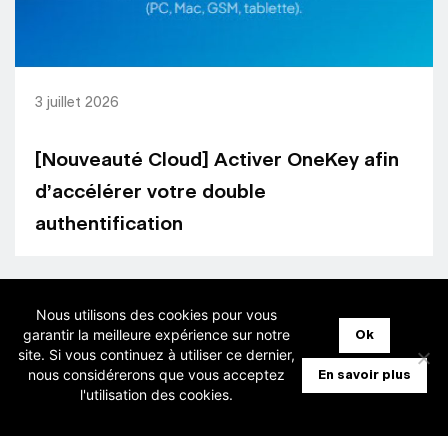
3 juillet 2026
[Nouveauté Cloud] Activer OneKey afin
d’accélérer votre double
authentification
Nous utilisons des cookies pour vous
garantir la meilleure expérience sur notre
Ok
site. Si vous continuez à utiliser ce dernier,
nous considérerons que vous acceptez
En savoir plus
l'utilisation des cookies.